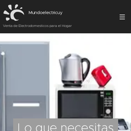
Mundoelectricuy
Venta de Electrodomesticos para el Hogar
Lo que necesitas